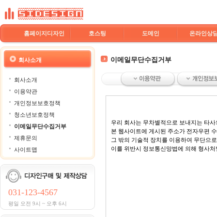
홈페이지디자인
호스팅
도메인
온라인상
이메일무단수집거부
회사소개
회사소개
이용약관
개인정보보호정책
청소년보호정책
우리 회사는 무차별적으로 보내지는 타사의
이메일무단수집거부
본 웹사이트에 게시된 주소가 전자우편 
제휴문의
그 밖의 기술적 장치를 이용하여 무단으로
이를 위반시 정보통신망법에 의해 형사처
사이트맵
031-123-4567
평일 오전 9시 ~ 오후 6시