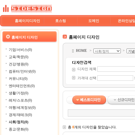
홈페이지디자인
호스팅
도메인
온라인상
홈페이지 디자인
홈페이지 디자인
기업/서비스(0)
HOME
>
>
교육/학문(0)
건강/병원(0)
디자인 제목
컴퓨터/인터넷(0)
가격대 선택
커뮤니티(0)
엔터테인먼트(0)
생활/가정(0)
레저/스포츠(0)
여행/세계정보(0)
경제/재테크(0)
사회/정치(0)
총
0
개의 디자인을 찾았습니다.
종교/문화(0)