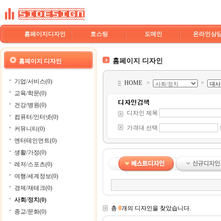
홈페이지디자인
호스팅
도메인
온라인상
홈페이지 디자인
홈페이지 디자인
기업/서비스(0)
HOME
>
>
교육/학문(0)
건강/병원(0)
디자인 제목
컴퓨터/인터넷(0)
가격대 선택
커뮤니티(0)
엔터테인먼트(0)
생활/가정(0)
레저/스포츠(0)
여행/세계정보(0)
경제/재테크(0)
사회/정치(0)
총
0
개의 디자인을 찾았습니다.
종교/문화(0)