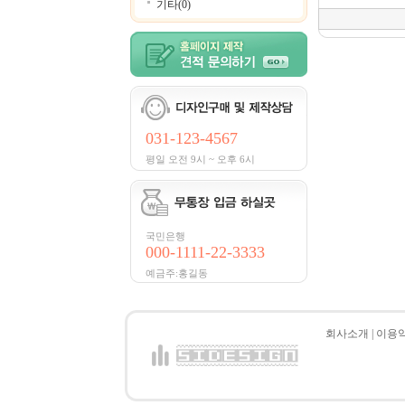
기타(0)
031-123-4567
평일 오전 9시 ~ 오후 6시
국민은행
000-1111-22-3333
예금주:홍길동
회사소개
|
이용