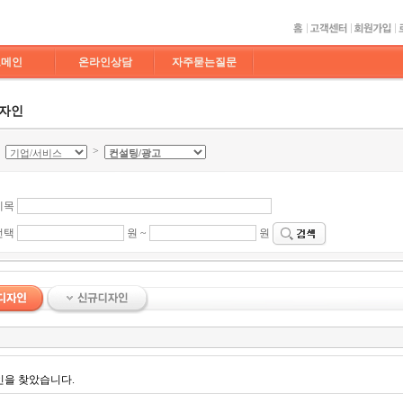
도메인
온라인상담
자주묻는질문
디자인
>
>
제목
선택
원 ~
원
인을 찾았습니다.