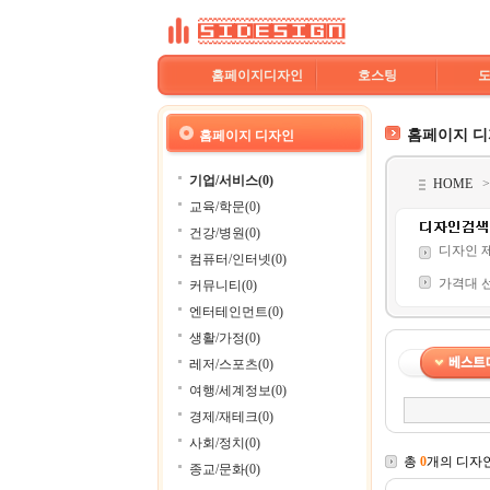
홈페이지디자인
호스팅
홈페이지 
홈페이지 디자인
기업/서비스(0)
HOME
교육/학문(0)
건강/병원(0)
디자인 
컴퓨터/인터넷(0)
가격대 
커뮤니티(0)
엔터테인먼트(0)
생활/가정(0)
레저/스포츠(0)
여행/세계정보(0)
경제/재테크(0)
사회/정치(0)
총
0
개의 디자
종교/문화(0)