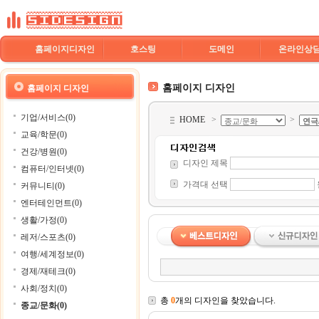
홈페이지디자인
호스팅
도메인
온라인상
홈페이지 디자인
홈페이지 디자인
기업/서비스(0)
HOME
>
>
교육/학문(0)
건강/병원(0)
디자인 제목
컴퓨터/인터넷(0)
가격대 선택
커뮤니티(0)
엔터테인먼트(0)
생활/가정(0)
레저/스포츠(0)
여행/세계정보(0)
경제/재테크(0)
사회/정치(0)
총
0
개의 디자인을 찾았습니다.
종교/문화(0)